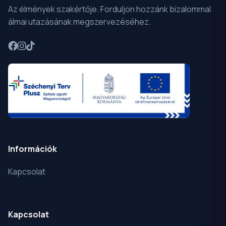
Az élmények szakértője. Forduljon hozzánk bizalommal
álmai utazásának megszervezéséhez.
Információk
Kapcsolat
Kapcsolat