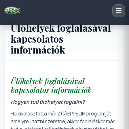
Ülőhelyek foglalásával
kapcsolatos
információk
Ülőhelyek foglalásával
kapcsolatos információk
Hogyan tud ülőhelyet foglalni?
Ha kiválasztotta már Z(s)EPPELIN programját
amelyre utazni szeretne, akkor foglaláskor már