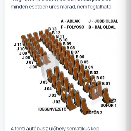
minden esetben üres marad, nem foglalható.
A fenti autóbusz ülőhely sematikus kép