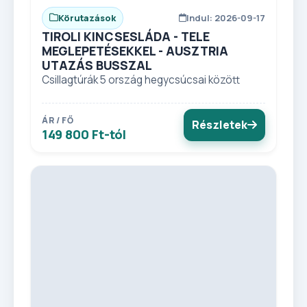
Körutazások
Indul: 2026-09-17
TIROLI KINCSESLÁDA - TELE
MEGLEPETÉSEKKEL - AUSZTRIA
UTAZÁS BUSSZAL
Csillagtúrák 5 ország hegycsúcsai között
ÁR / FŐ
Részletek
149 800 Ft-tól