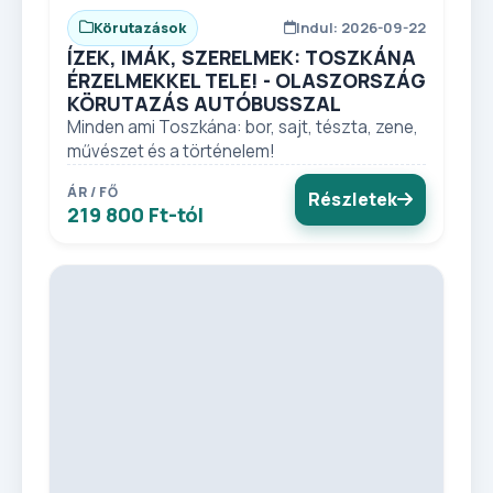
Körutazások
Indul: 2026-09-22
ÍZEK, IMÁK, SZERELMEK: TOSZKÁNA
ÉRZELMEKKEL TELE! - OLASZORSZÁG
KÖRUTAZÁS AUTÓBUSSZAL
Minden ami Toszkána: bor, sajt, tészta, zene,
művészet és a történelem!
ÁR / FŐ
Részletek
219 800 Ft-tól