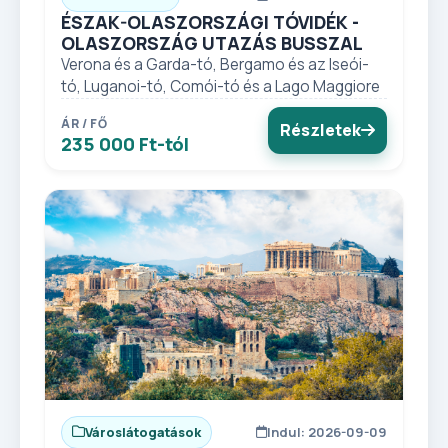
ÉSZAK-OLASZORSZÁGI TÓVIDÉK -
OLASZORSZÁG UTAZÁS BUSSZAL
Verona és a Garda-tó, Bergamo és az Iseói-
tó, Luganoi-tó, Comói-tó és a Lago Maggiore
ÁR / FŐ
Részletek
235 000 Ft-tól
Városlátogatások
Indul: 2026-09-09