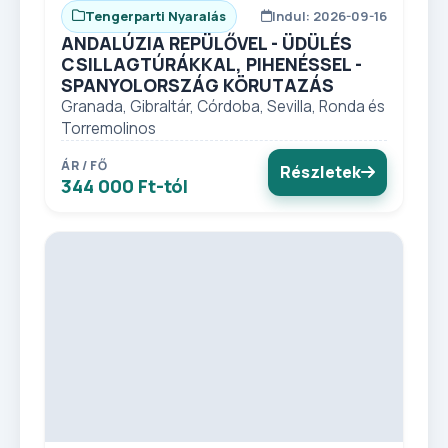
Tengerparti Nyaralás
Indul: 2026-09-16
ANDALÚZIA REPÜLŐVEL - ÜDÜLÉS
CSILLAGTÚRÁKKAL, PIHENÉSSEL -
SPANYOLORSZÁG KÖRUTAZÁS
Granada, Gibraltár, Córdoba, Sevilla, Ronda és
Torremolinos
ÁR / FŐ
Részletek
344 000 Ft-tól