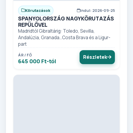
Körutazások
Indul: 2026-09-25
SPANYOLORSZÁG NAGYKÖRUTAZÁS
REPÜLŐVEL
Madridtól Gibraltárig: Toledo, Sevilla,
Andalúzia, Granada...Costa Brava és a Ligur-
part
ÁR / FŐ
Részletek
645 000 Ft-tól