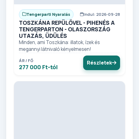
Tengerparti Nyaralás
Indul: 2026-09-28
TOSZKÁNA REPÜLŐVEL - PIHENÉS A
TENGERPARTON - OLASZORSZÁG
UTAZÁS, ÜDÜLÉS
Minden, ami Toszkána: illatok, ízek és
megannyi látnivaló kényelmesen!
ÁR / FŐ
Részletek
277 000 Ft-tól