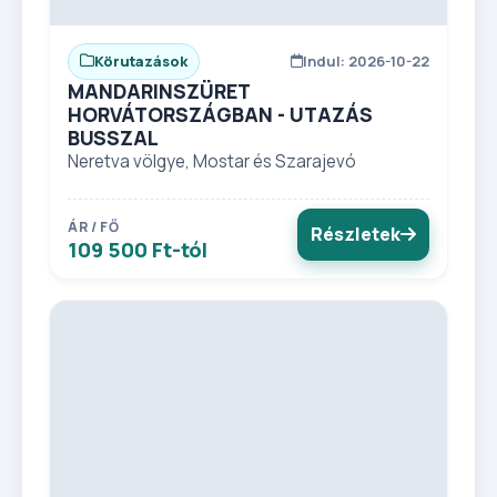
Körutazások
Indul: 2026-10-22
MANDARINSZÜRET
HORVÁTORSZÁGBAN - UTAZÁS
BUSSZAL
Neretva völgye, Mostar és Szarajevó
ÁR / FŐ
Részletek
109 500 Ft-tól