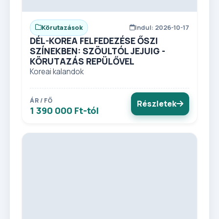
Körutazások
Indul: 2026-10-17
DÉL-KOREA FELFEDEZÉSE ŐSZI
SZÍNEKBEN: SZÖULTÓL JEJUIG -
KÖRUTAZÁS REPÜLŐVEL
Koreai kalandok
ÁR / FŐ
Részletek
1 390 000 Ft-tól