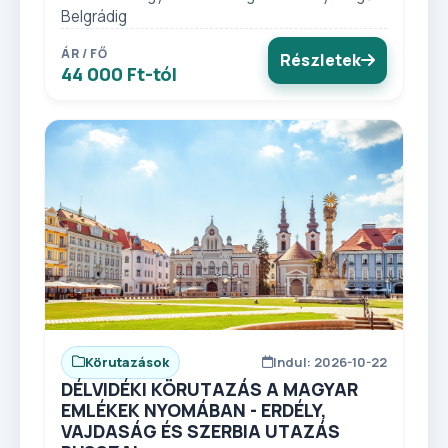
Belgrádig
ÁR / FŐ
Részletek
44 000 Ft-tól
Körutazások
Indul: 2026-10-22
DÉLVIDÉKI KÖRUTAZÁS A MAGYAR
EMLÉKEK NYOMÁBAN - ERDÉLY,
VAJDASÁG ÉS SZERBIA UTAZÁS