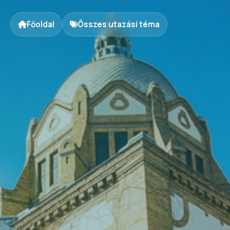
Főoldal
Összes utazási téma