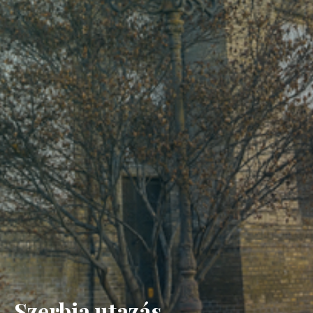
Szerbia utazás