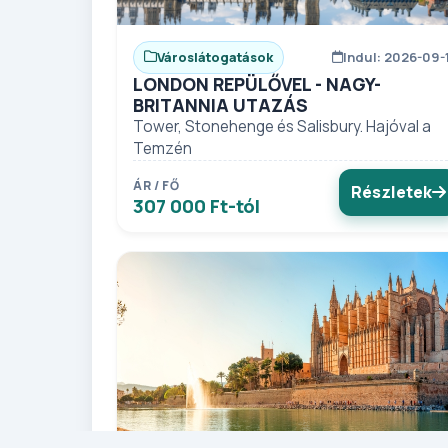
Városlátogatások
Indul: 2026-09-
LONDON REPÜLŐVEL - NAGY-
BRITANNIA UTAZÁS
Tower, Stonehenge és Salisbury. Hajóval a
Temzén
ÁR / FŐ
Részletek
307 000 Ft-tól