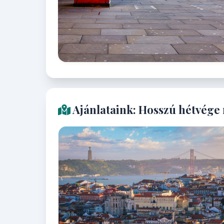
Ajánlataink: Hosszú hétvége 