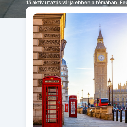
13 aktív utazás várja ebben a témában. Fed