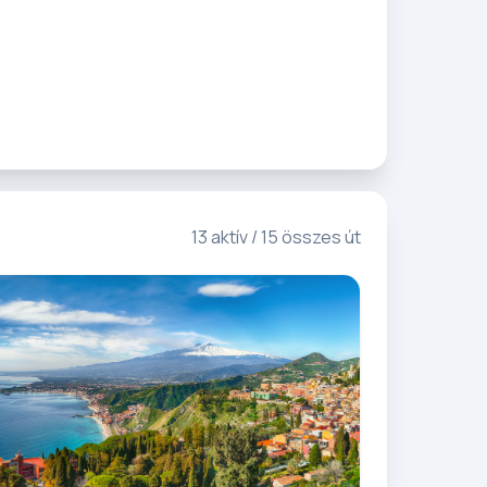
13 aktív / 15 összes út