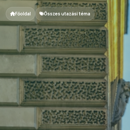
Főoldal
Összes utazási téma