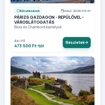
Körutazások
Indul: 2026-09-01
PÁRIZS GAZDAGON - REPÜLŐVEL -
VÁROSLÁTOGATÁS
Blois és Chambord kastélyok
ÁR / FŐ
Részletek
473 500 Ft-tól