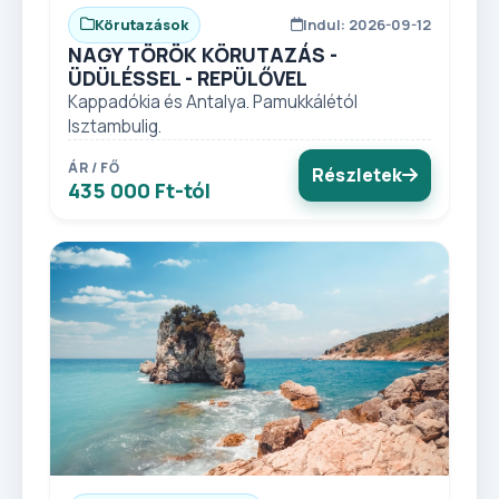
Körutazások
Indul: 2026-09-12
NAGY TÖRÖK KÖRUTAZÁS -
ÜDÜLÉSSEL - REPÜLŐVEL
Kappadókia és Antalya. Pamukkálétól
Isztambulig.
ÁR / FŐ
Részletek
435 000 Ft-tól