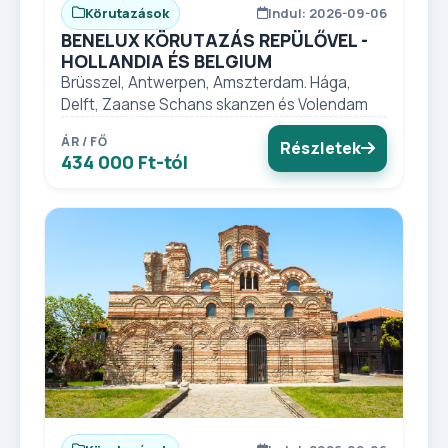
Körutazások
Indul: 2026-09-06
BENELUX KÖRUTAZÁS REPÜLŐVEL -
HOLLANDIA ÉS BELGIUM
Brüsszel, Antwerpen, Amszterdam. Hága,
Delft, Zaanse Schans skanzen és Volendam
ÁR / FŐ
Részletek
434 000 Ft-tól