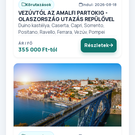
Körutazások
Indul: 2026-08-18
VEZÚVTÓL AZ AMALFI PARTOKIG -
OLASZORSZÁG UTAZÁS REPÜLŐVEL
Duino kastélya, Caserta, Capri, Sorrento,
Positano, Ravello, Ferrara, Vezúv, Pompei
ÁR / FŐ
Részletek
355 000 Ft-tól