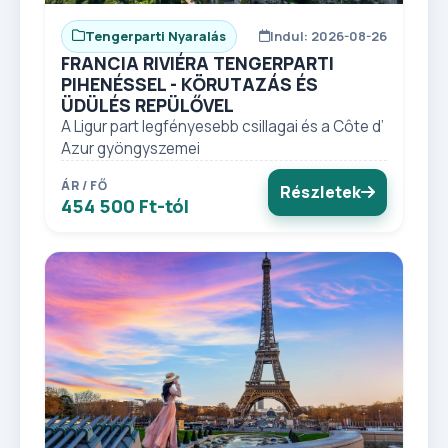
Tengerparti Nyaralás
Indul: 2026-08-26
FRANCIA RIVIÉRA TENGERPARTI
PIHENÉSSEL - KÖRUTAZÁS ÉS
ÜDÜLÉS REPÜLŐVEL
A Ligur part legfényesebb csillagai és a Côte d’
Azur gyöngyszemei
ÁR / FŐ
Részletek
454 500 Ft-tól