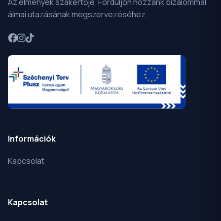
Az élmények szakértője. Forduljon hozzánk bizalommal
álmai utazásának megszervezéséhez.
Információk
Kapcsolat
Kapcsolat