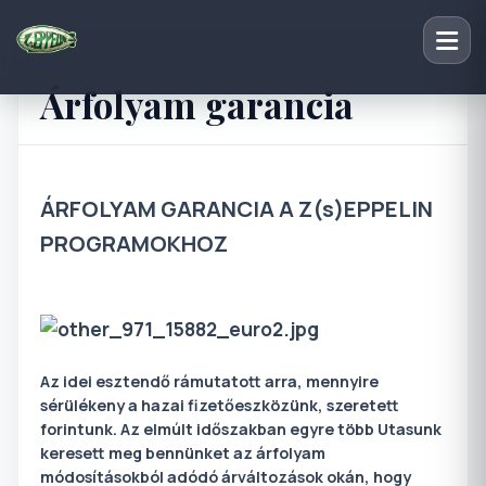
Árfolyam garancia
ÁRFOLYAM GARANCIA A Z(s)EPPELIN
PROGRAMOKHOZ
Az idei esztendő rámutatott arra, mennyire
sérülékeny a hazai fizetőeszközünk, szeretett
forintunk. Az elmúlt időszakban egyre több Utasunk
keresett meg bennünket az árfolyam
módosításokból adódó árváltozások okán, hogy