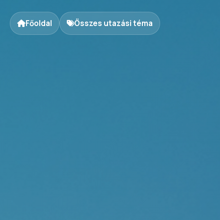
Főoldal
Összes utazási téma