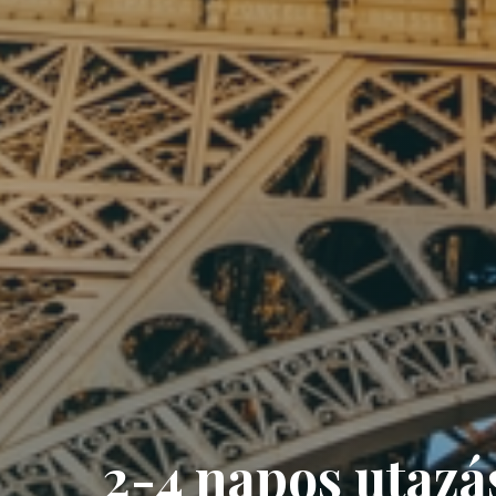
2-4 napos utazá