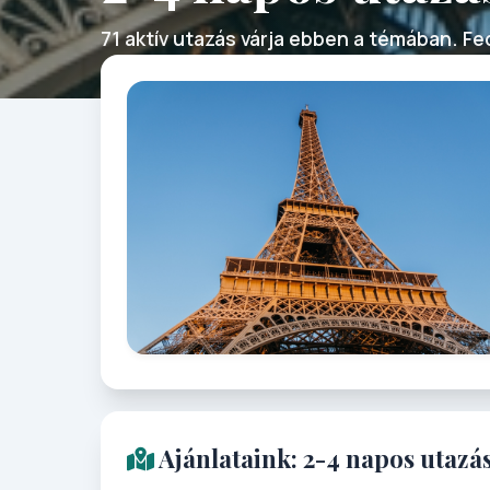
71 aktív utazás várja ebben a témában. Fed
Ajánlataink: 2-4 napos utazá