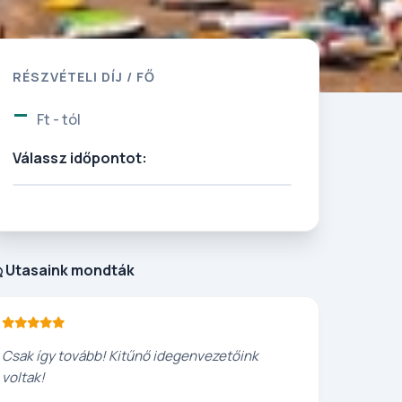
RÉSZVÉTELI DÍJ / FŐ
-
Ft - tól
Válassz időpontot:
Utasaink mondták
Csak így tovább! Kitűnő idegenvezetőink
voltak!