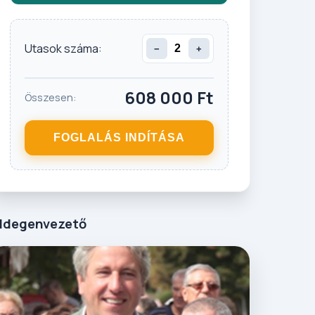
Utasok száma:
−
+
608 000
Ft
Összesen:
FOGLALÁS INDÍTÁSA
Idegenvezető