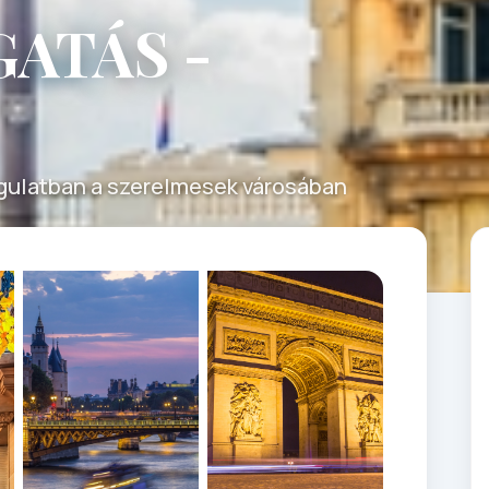
ATÁS -
ngulatban a szerelmesek városában