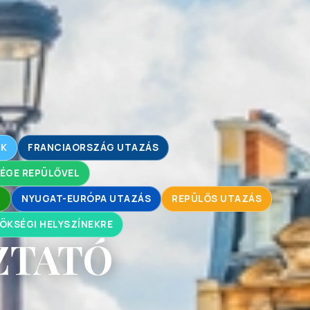
OK
FRANCIAORSZÁG UTAZÁS
ÉGE REPÜLŐVEL
L
NYUGAT-EURÓPA UTAZÁS
REPÜLŐS UTAZÁS
ÖKSÉGI HELYSZÍNEKRE
ZTATÓ