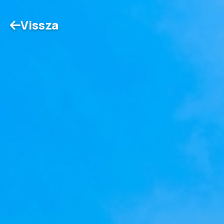
Vissza