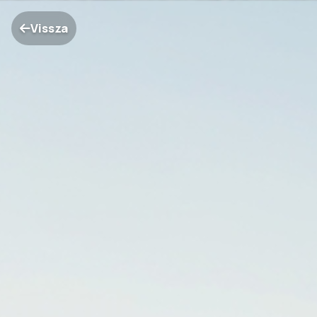
Vissza