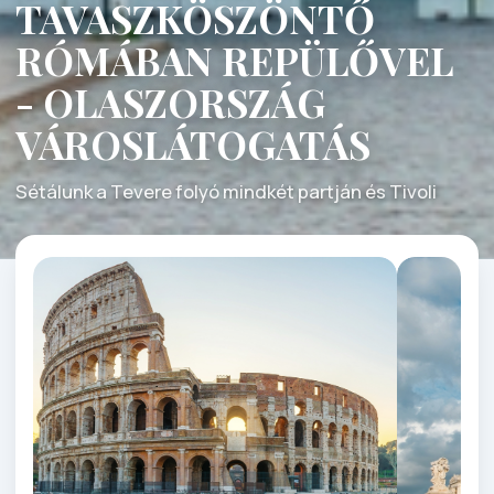
TAVASZKÖSZÖNTŐ
RÓMÁBAN REPÜLŐVEL
- OLASZORSZÁG
VÁROSLÁTOGATÁS
Sétálunk a Tevere folyó mindkét partján és Tivoli