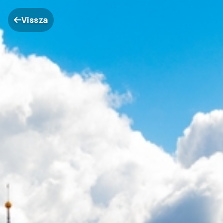
Vissza