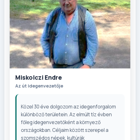
Miskolczi Endre
Az út idegenvezetője
Közel 30 éve dolgozom az idegenforgalom
különböző területein. Az elmúlt tíz évben
főleg idegenvezetőként a környező
országokban. Céljaim között szerepel a
szomszédos népek, kultúrák