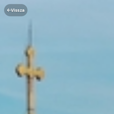
Vissza