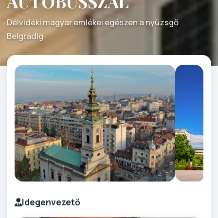
AUTÓBUSSZAL
Délvidéki magyar emlékei egészen a nyüzsgő
Belgrádig
Idegenvezető