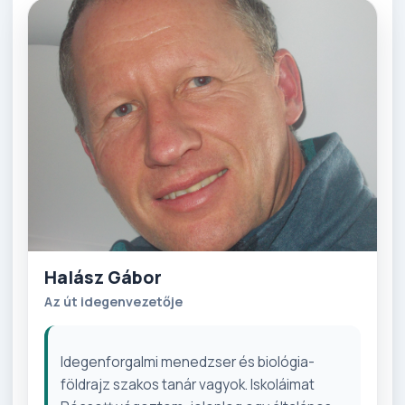
Halász Gábor
Az út idegenvezetője
Idegenforgalmi menedzser és biológia-
földrajz szakos tanár vagyok. Iskoláimat