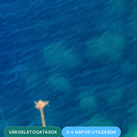
VÁROSLÁTOGATÁSOK
2-4 NAPOS UTAZÁSOK