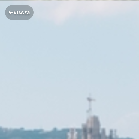
Vissza