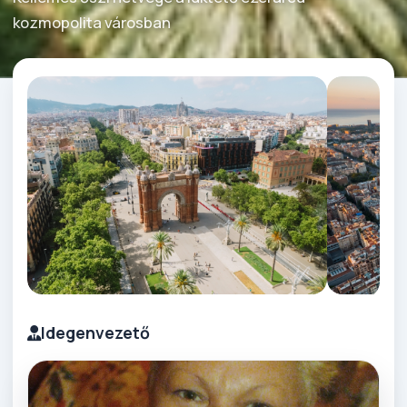
kozmopolita városban
Idegenvezető