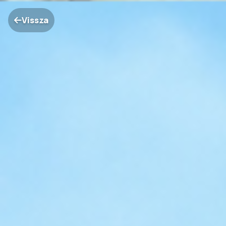
Vissza