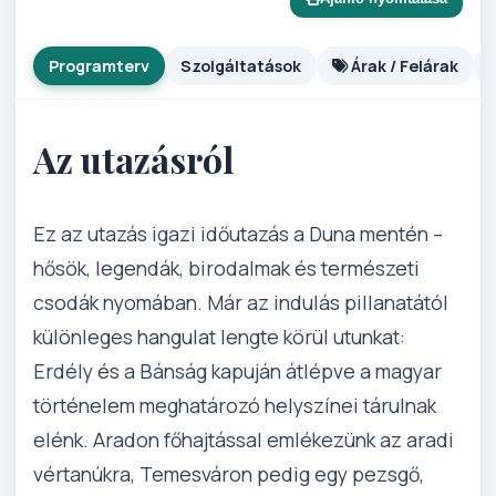
Programterv
Szolgáltatások
Árak / Felárak
Az utazásról
Ez az utazás igazi időutazás a Duna mentén –
hősök, legendák, birodalmak és természeti
csodák nyomában. Már az indulás pillanatától
különleges hangulat lengte körül utunkat:
Erdély és a Bánság kapuján átlépve a magyar
történelem meghatározó helyszínei tárulnak
elénk. Aradon főhajtással emlékezünk az aradi
vértanúkra, Temesváron pedig egy pezsgő,