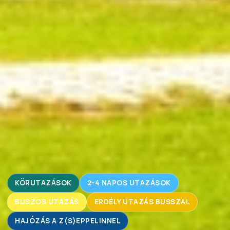
KÖRUTAZÁSOK
2-4 NAPOS UTAZÁSOK
BUSZOS UTAZÁS
ERDÉLY UTAZÁS BUSSZAL
HAJÓZÁS A Z(S)EPPELINNEL