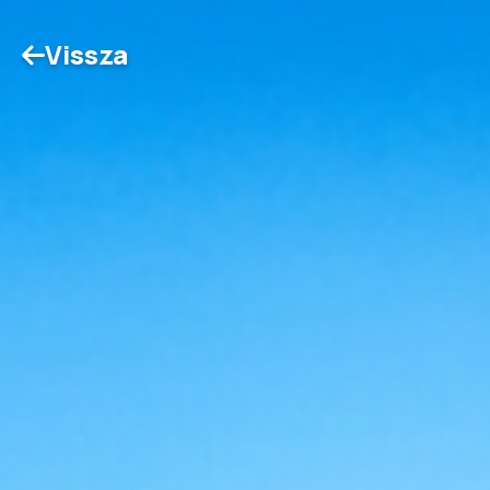
Vissza