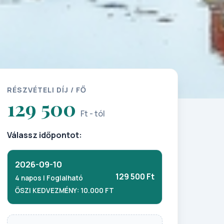
RÉSZVÉTELI DÍJ / FŐ
129 500
Ft - tól
Válassz időpontot:
2026-09-10
129 500 Ft
4 napos | Foglalható
ŐSZI KEDVEZMÉNY: 10.000 FT