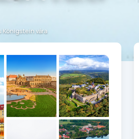
s Königstein vára