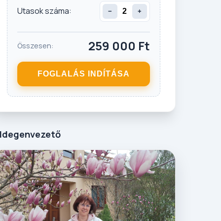
Utasok száma:
−
+
259 000
Ft
Összesen:
FOGLALÁS INDÍTÁSA
Idegenvezető