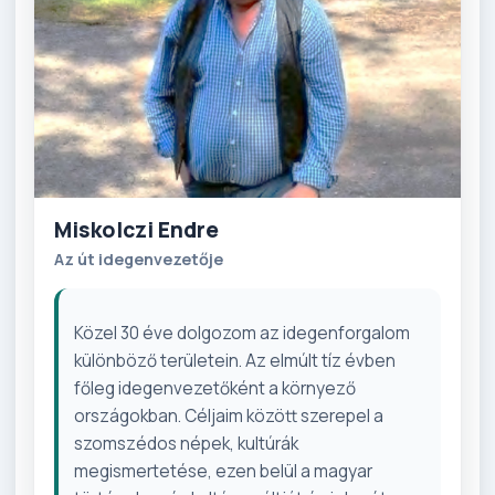
Miskolczi Endre
Az út idegenvezetője
Közel 30 éve dolgozom az idegenforgalom
különböző területein. Az elmúlt tíz évben
főleg idegenvezetőként a környező
országokban. Céljaim között szerepel a
szomszédos népek, kultúrák
megismertetése, ezen belül a magyar