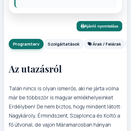
Ajánló nyomtatása
Programterv
Szolgáltatások
Árak / Felárak
Az utazásról
Talán nincs is olyan ismerős, aki ne járta volna
már be többször is magyar emlékhelyeinket
Erdélyben! De nem biztos, hogy mindent látott:
Nagykároly, Érmindszent, Szaplonca és Koltó a
fő útvonal, de vajon Máramarosban hányan