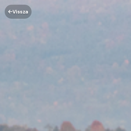
Vissza