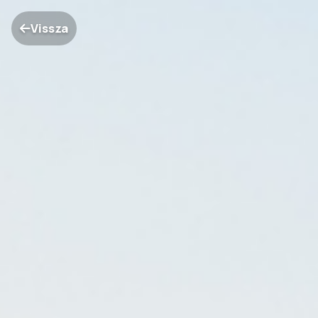
Vissza