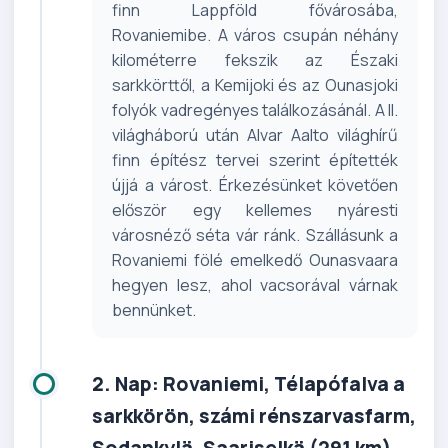
finn Lappföld fővárosába,
Rovaniemibe. A város csupán néhány
kilométerre fekszik az Északi
sarkkörttől, a Kemijoki és az Ounasjoki
folyók vadregényes találkozásánál. A II.
világháború után Alvar Aalto világhírű
finn építész tervei szerint építették
újjá a várost. Érkezésünket követően
először egy kellemes nyáresti
városnéző séta vár ránk. Szállásunk a
Rovaniemi fölé emelkedő Ounasvaara
hegyen lesz, ahol vacsorával várnak
bennünket.
2. Nap: Rovaniemi, Télapófalva a
sarkkörön, számi rénszarvasfarm,
Sodankylä, Saariselkä (291 km)