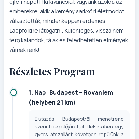
éjféli napot! Ha kíváncsiak vagyunk azokra az
emberekre, akik a kemény sarkköri életmódot
választották, mindenképpen érdemes
Lappföldre látogatni. Különleges, vissza nem
térő kalandok, tájak és feledhetetlen élmények
várnak ránk!
Részletes Program
1. Nap: Budapest – Rovaniemi
(helyben 21 km)
Elutazás Budapestről menetrend
szerinti repülőjárattal. Helsinkiben egy
gyors átszállást követően repülünk a