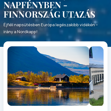
NAPFÉNYBEN -
FINNORSZÁG UTAZÁS
Éjféli napsütésben Európa legészakibb vidékén –
irány a Nordkapp!