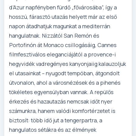
d’Azur napfényben fürdő „fővárosába”, így a
hosszú, fárasztó utazás helyett már az első
napon átadhatjuk magunkat a mediterrán
hangulatnak. Nizzától San Remón és
Portofinón át Monaco csillogásáig, Cannes
filmfesztiválos eleganciájától a provence-i
hegyvidék vadregényes kanyonjaiig kalauzoljuk
el utasainkat – nyugodt tempóban, átgondolt
útvonalon, ahol a városnézések és a pihenés
tökéletes egyensúlyban vannak. A repülős
érkezés és hazautazás nemcsak időt nyer
számunkra, hanem valódi komfortérzetet is
biztosít: több idő jut a tengerpartra, a
hangulatos sétákra és az élmények