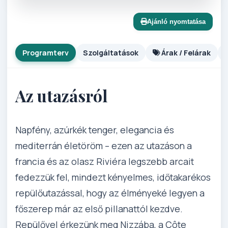
Ajánló nyomtatása
Programterv
Szolgáltatások
Árak / Felárak
Az utazásról
Napfény, azúrkék tenger, elegancia és
mediterrán életöröm – ezen az utazáson a
francia és az olasz Riviéra legszebb arcait
fedezzük fel, mindezt kényelmes, időtakarékos
repülőutazással, hogy az élményeké legyen a
főszerep már az első pillanattól kezdve.
Repülővel érkezünk meg Nizzába, a Côte