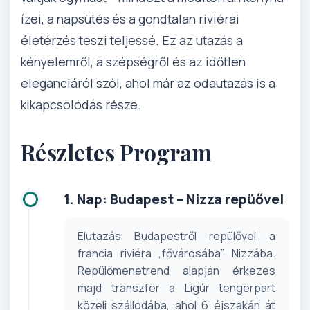
ízei, a napsütés és a gondtalan riviérai
életérzés teszi teljessé. Ez az utazás a
kényelemről, a szépségről és az időtlen
eleganciáról szól, ahol már az odautazás is a
kikapcsolódás része.
Részletes Program
1. Nap: Budapest – Nizza repüővel
Elutazás Budapestről repülővel a
francia riviéra „fővárosába” Nizzába.
Repülőmenetrend alapján érkezés
majd transzfer a Ligúr tengerpart
közeli szállodába, ahol 6 éjszakán át