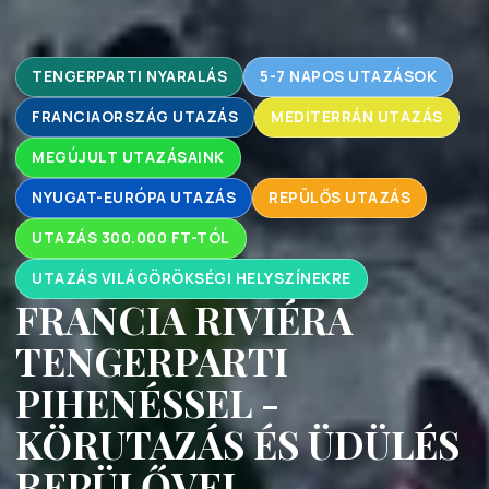
TENGERPARTI NYARALÁS
5-7 NAPOS UTAZÁSOK
FRANCIAORSZÁG UTAZÁS
MEDITERRÁN UTAZÁS
MEGÚJULT UTAZÁSAINK
NYUGAT-EURÓPA UTAZÁS
REPÜLŐS UTAZÁS
UTAZÁS 300.000 FT-TÓL
UTAZÁS VILÁGÖRÖKSÉGI HELYSZÍNEKRE
FRANCIA RIVIÉRA
TENGERPARTI
PIHENÉSSEL -
KÖRUTAZÁS ÉS ÜDÜLÉS
REPÜLŐVEL