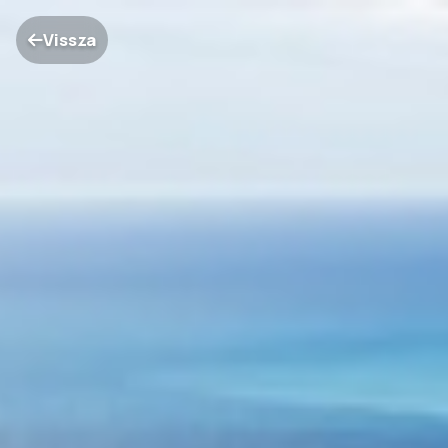
Vissza