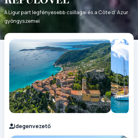
A Ligur part legfényesebb csillagai és a Côte d’ Azur
gyöngyszemei
Idegenvezető