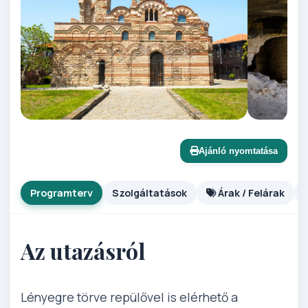
Ajánló nyomtatása
Programterv
Szolgáltatások
Árak / Felárak
Az utazásról
Lényegre törve repülővel is elérhető a