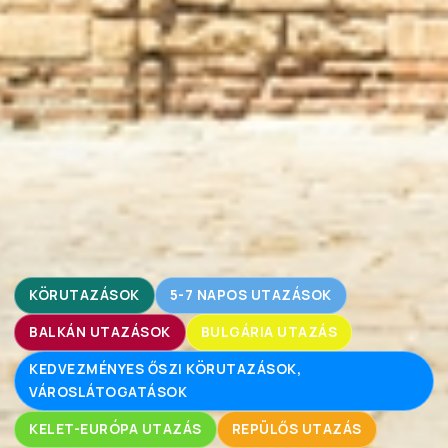
KÖRUTAZÁSOK
5-7 NAPOS UTAZÁSOK
BALKÁN UTAZÁSOK
BULGÁRIA UTAZÁS
KEDVEZMÉNYES ŐSZI KÖRUTAZÁSOK,
VÁROSLÁTOGATÁSOK
KELET-EURÓPA UTAZÁS
REPÜLŐS UTAZÁS