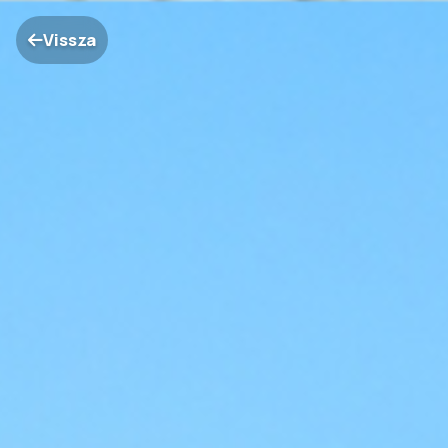
Vissza