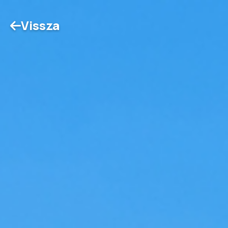
Vissza