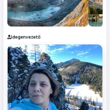
Idegenvezető