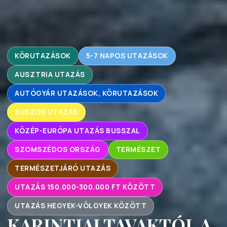
KÖRUTAZÁSOK
5-7 NAPOS UTAZÁSOK
AUSZTRIA UTAZÁS
AUTÓGYÁR UTAZÁSOK, KÖRUTAZÁSOK
BUSZOS UTAZÁS
KÖZÉP-EURÓPA UTAZÁS BUSSZAL
SZOMSZÉDOS ORSZÁG
TERMÉSZET
TERMÉSZETJÁRÓ UTAZÁS
UTAZÁS 150.000-300.000 FT KÖZÖTT
UTAZÁS HEGYEK-VÖLGYEK KÖZÖTT
KARINTIAI TAVAKTÓL A