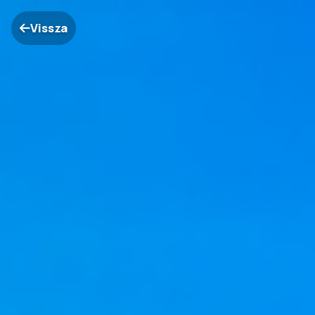
Vissza