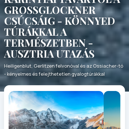
GROSSGLOCKNER
CSÚCSÁIG - KÖNNYED
TÚRÁKKAL A
TERMÉSZETBEN -
AUSZTRIA UTAZÁS
Heiligenblut, Gerlitzen felvonóval és az Ossiacher-tó
- kényelmes és felejthetetlen gyalogtúrákkal