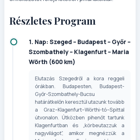
Részletes Program
1. Nap: Szeged – Budapest – Győr –
Szombathely – Klagenfurt – Maria
Wörth (600 km)
Elutazás Szegedről a kora reggeli
órákban. Budapesten, Budapest-
Győr-Szombathely-Bucsu
határátkelőn keresztül utazunk tovább
a Graz–Klagenfurt–Wörthi-tó–Spittal
útvonalon. Útközben pihenőt tartunk
Klagenfurtban és „körbeutazzuk a
nagyvilágot”, amikor megnézzük a