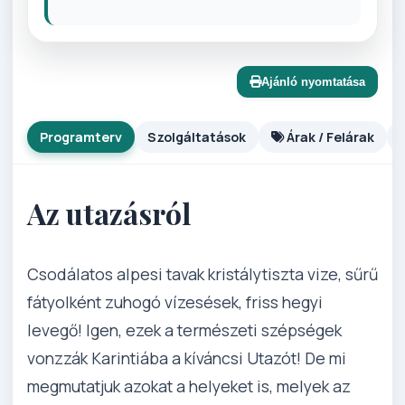
Ajánló nyomtatása
Programterv
Szolgáltatások
Árak / Felárak
Az utazásról
Csodálatos alpesi tavak kristálytiszta vize, sűrű
fátyolként zuhogó vízesések, friss hegyi
levegő! Igen, ezek a természeti szépségek
vonzzák Karintiába a kíváncsi Utazót! De mi
megmutatjuk azokat a helyeket is, melyek az