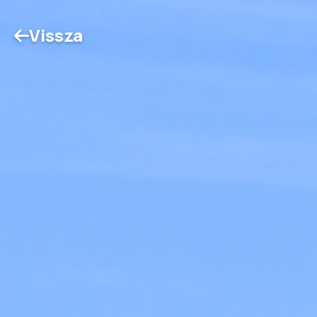
Vissza