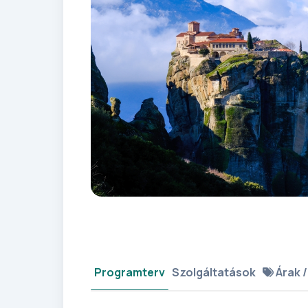
Programterv
Szolgáltatások
Árak /