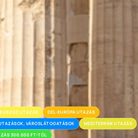
BUSZOS UTAZÁS
DÉL-EURÓPA UTAZÁS
RUTAZÁSOK, VÁROSLÁTOGATÁSOK
MEDITERRÁN UTAZÁS
ZÁS 300.000 FT-TÓL