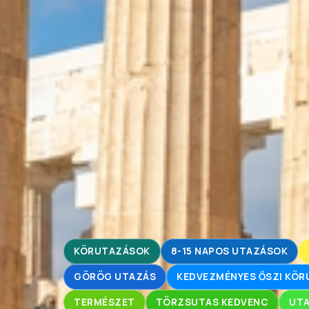
KÖRUTAZÁSOK
8-15 NAPOS UTAZÁSOK
GÖRÖG UTAZÁS
KEDVEZMÉNYES ŐSZI KÖ
TERMÉSZET
TÖRZSUTAS KEDVENC
UTA