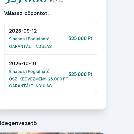
Ft - tól
Válassz időpontot:
2026-09-12
325 000 Ft
9 napos | Foglalható
GARANTÁLT INDULÁS
2026-10-10
9 napos | Foglalható
325 000 Ft
ŐSZI KEDVEZMÉNY: 25.000 FT
GARANTÁLT INDULÁS
Idegenvezető