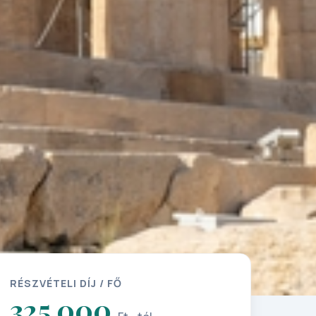
RÉSZVÉTELI DÍJ / FŐ
325 000