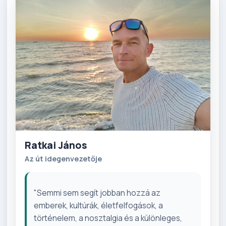
Ratkai János
Az út idegenvezetője
"Semmi sem segít jobban hozzá az
emberek, kultúrák, életfelfogások, a
történelem, a nosztalgia és a különleges,