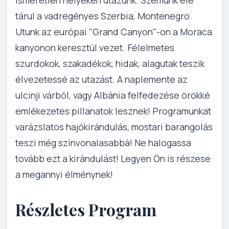
tárul a vadregényes Szerbia, Montenegro.
Utunk az európai "Grand Canyon"-on a Moraca
kanyonon keresztül vezet. Félelmetes
szurdokok, szakadékok, hidak, alagutak teszik
élvezetessé az utazást. A naplemente az
ulcinji várból, vagy Albánia felfedezése örökké
emlékezetes pillanatok lesznek! Programunkat
varázslatos hajókirándulás, mostari barangolás
teszi még színvonalasabbá! Ne halogassa
tovább ezt a kirándulást! Legyen Ön is részese
a megannyi élménynek!
Részletes Program