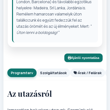
London, Barcelona) és távolabbi egzotikus
helyekre: Madeira, Srí Lanka, Jordánia is.
Remélem hamarosan valamelyik úton
találkozunk és együtt fedezzük fel az
utazás örömét és az új élményeket. Mert: "
Úton lenni a boldogság!
"
Ajánló nyomtatása
Programterv
Szolgáltatások
Árak / Felárak
Az utazásról
Ismeretlen helyeken utazunk. Szemünk elé