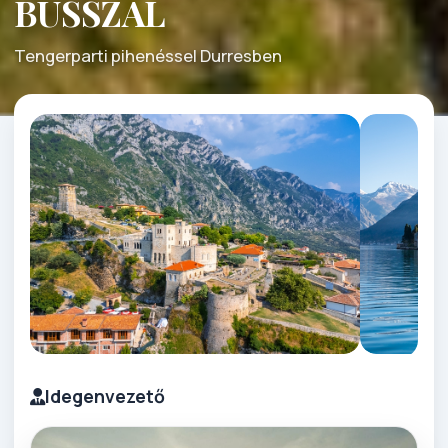
BUSSZAL
Tengerparti pihenéssel Durresben
Idegenvezető