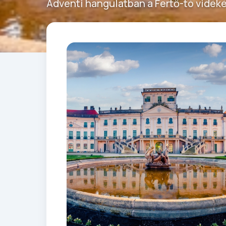
Adventi hangulatban a Fertő-tó vidéké