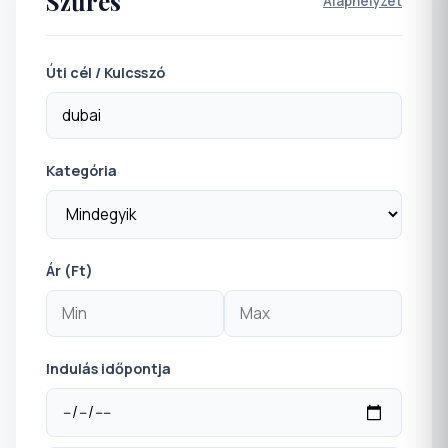
Szűrés
Alaphelyzet
Úti cél / Kulcsszó
Kategória
Ár (Ft)
Indulás időpontja