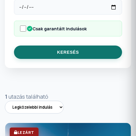
Csak garantált indulások
KERESÉS
1
utazás található
LEZÁRT