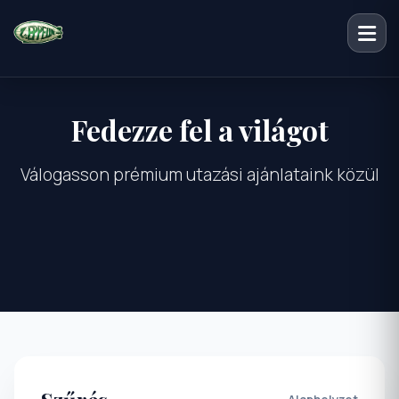
Fedezze fel a világot
Válogasson prémium utazási ajánlataink közül