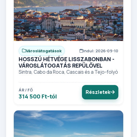
Városlátogatások
Indul: 2026-09-10
HOSSZÚ HÉTVÉGE LISSZABONBAN -
VÁROSLÁTOGATÁS REPÜLŐVEL
Sintra, Cabo da Roca, Cascais és a Tejo-folyó
ÁR / FŐ
Részletek
314 500 Ft-tól