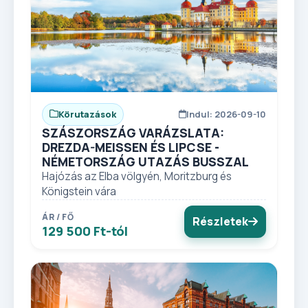
Körutazások
Indul: 2026-09-10
SZÁSZORSZÁG VARÁZSLATA:
DREZDA-MEISSEN ÉS LIPCSE -
NÉMETORSZÁG UTAZÁS BUSSZAL
Hajózás az Elba völgyén, Moritzburg és
Königstein vára
ÁR / FŐ
Részletek
129 500 Ft-tól