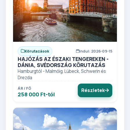
Körutazások
Indul: 2026-09-15
HAJÓZÁS AZ ÉSZAKI TENGEREKEN -
DÁNIA, SVÉDORSZÁG KÖRUTAZÁS
Hamburgtól - Malmőig. Lübeck, Schwerin és
Drezda
ÁR / FŐ
Részletek
258 000 Ft-tól