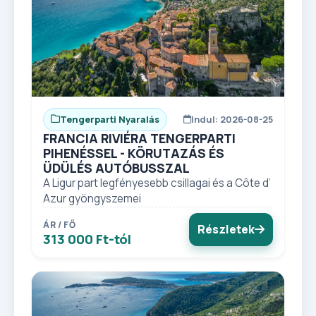
Tengerparti Nyaralás
Indul: 2026-08-25
FRANCIA RIVIÉRA TENGERPARTI
PIHENÉSSEL - KÖRUTAZÁS ÉS
ÜDÜLÉS AUTÓBUSSZAL
A Ligur part legfényesebb csillagai és a Côte d’
Azur gyöngyszemei
ÁR / FŐ
Részletek
313 000 Ft-tól