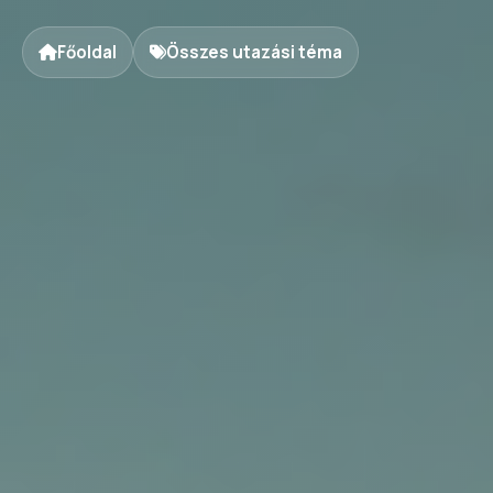
Főoldal
Összes utazási téma