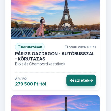
Körutazások
Indul: 2026-08-31
PÁRIZS GAZDAGON - AUTÓBUSSZAL
- KÖRUTAZÁS
Blois és Chambord kastélyok
ÁR / FŐ
Részletek
279 500 Ft-tól