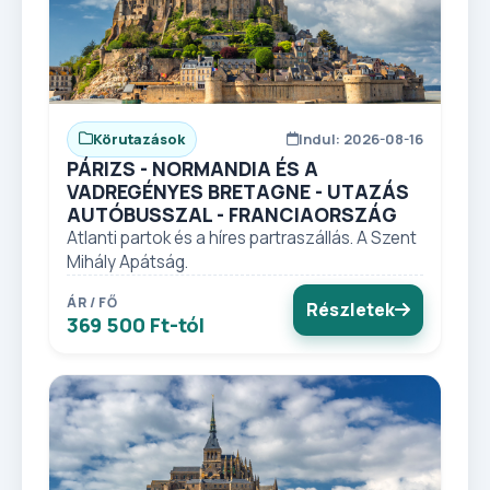
Körutazások
Indul: 2026-08-16
PÁRIZS - NORMANDIA ÉS A
VADREGÉNYES BRETAGNE - UTAZÁS
AUTÓBUSSZAL - FRANCIAORSZÁG
Atlanti partok és a híres partraszállás. A Szent
Mihály Apátság.
ÁR / FŐ
Részletek
369 500 Ft-tól