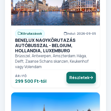
Körutazások
Indul: 2026-09-05
BENELUX NAGYKÖRUTAZÁS
AUTÓBUSSZAL - BELGIUM,
HOLLANDIA, LUXEMBURG
Brüsszel, Antwerpen, Amszterdam. Hága,
Delft, Zaanse Schans skanzen, Keukenhof
vagy Volendam
ÁR / FŐ
Részletek
299 500 Ft-tól