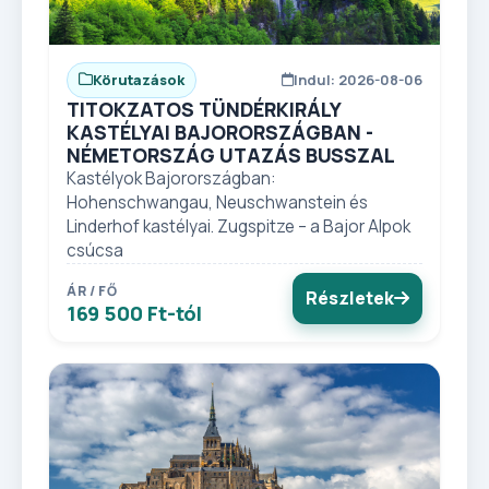
Körutazások
Indul: 2026-08-06
TITOKZATOS TÜNDÉRKIRÁLY
KASTÉLYAI BAJORORSZÁGBAN -
NÉMETORSZÁG UTAZÁS BUSSZAL
Kastélyok Bajorországban:
Hohenschwangau, Neuschwanstein és
Linderhof kastélyai. Zugspitze – a Bajor Alpok
csúcsa
ÁR / FŐ
Részletek
169 500 Ft-tól