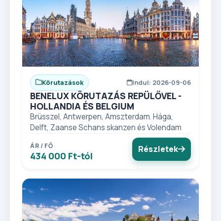
Körutazások
Indul: 2026-09-06
BENELUX KÖRUTAZÁS REPÜLŐVEL -
HOLLANDIA ÉS BELGIUM
Brüsszel, Antwerpen, Amszterdam. Hága,
Delft, Zaanse Schans skanzen és Volendam
ÁR / FŐ
Részletek
434 000 Ft-tól