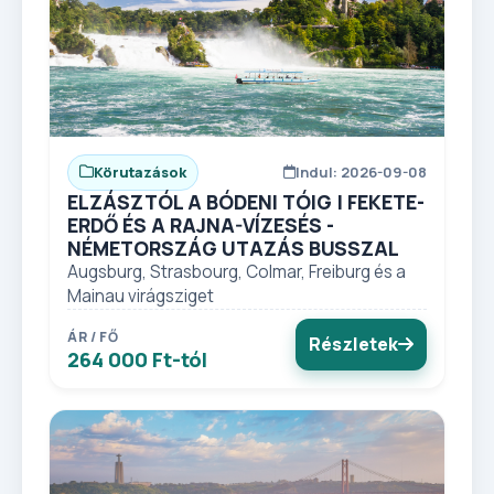
Körutazások
Indul: 2026-09-08
ELZÁSZTÓL A BÓDENI TÓIG | FEKETE-
ERDŐ ÉS A RAJNA-VÍZESÉS -
NÉMETORSZÁG UTAZÁS BUSSZAL
Augsburg, Strasbourg, Colmar, Freiburg és a
Mainau virágsziget
ÁR / FŐ
Részletek
264 000 Ft-tól