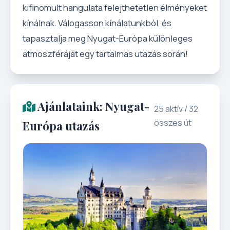
kifinomult hangulata felejthetetlen élményeket
kínálnak. Válogasson kínálatunkból, és
tapasztalja meg Nyugat-Európa különleges
atmoszféráját egy tartalmas utazás során!
Ajánlataink: Nyugat-
25 aktív / 32
összes út
Európa utazás