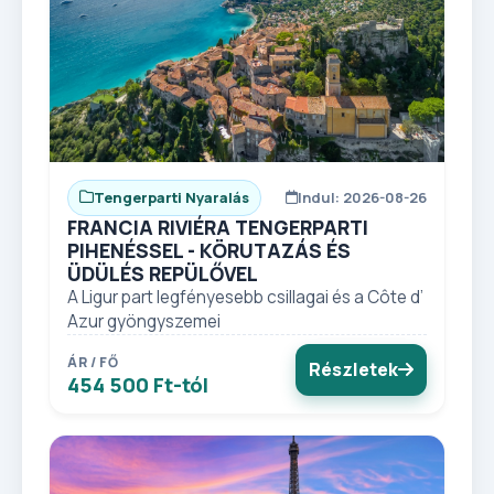
Tengerparti Nyaralás
Indul: 2026-08-26
FRANCIA RIVIÉRA TENGERPARTI
PIHENÉSSEL - KÖRUTAZÁS ÉS
ÜDÜLÉS REPÜLŐVEL
A Ligur part legfényesebb csillagai és a Côte d’
Azur gyöngyszemei
ÁR / FŐ
Részletek
454 500 Ft-tól