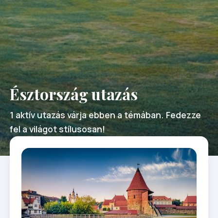
Észtország utazás
1 aktív utazás várja ebben a témában. Fedezze
fel a világot stílusosan!