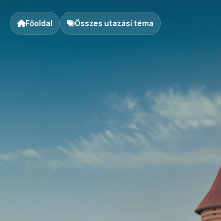
Főoldal
Összes utazási téma