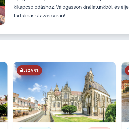
kikapcsolódáshoz. Válogasson kínálatunkból, és élje
tartalmas utazás során!
LEZÁRT