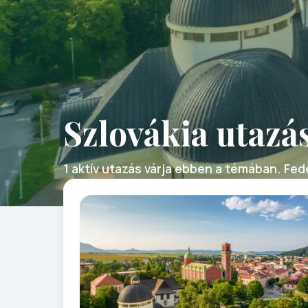
Szlovákia utazá
1 aktív utazás várja ebben a témában. Fede