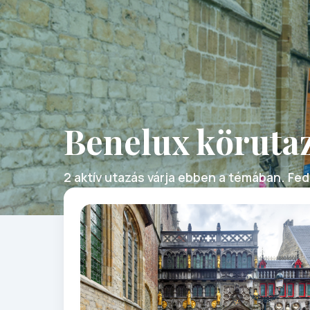
Benelux köruta
2 aktív utazás várja ebben a témában. Fede