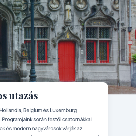
os utazás
l Hollandia, Belgium és Luxemburg
. Programjaink során festői csatornákkal
ok és modern nagyvárosok várják az