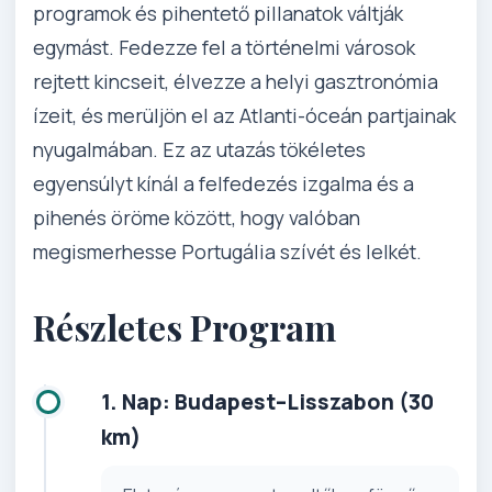
programok és pihentető pillanatok váltják
egymást. Fedezze fel a történelmi városok
rejtett kincseit, élvezze a helyi gasztronómia
ízeit, és merüljön el az Atlanti-óceán partjainak
nyugalmában. Ez az utazás tökéletes
egyensúlyt kínál a felfedezés izgalma és a
pihenés öröme között, hogy valóban
megismerhesse Portugália szívét és lelkét.
Részletes Program
1. Nap: Budapest–Lisszabon (30
km)