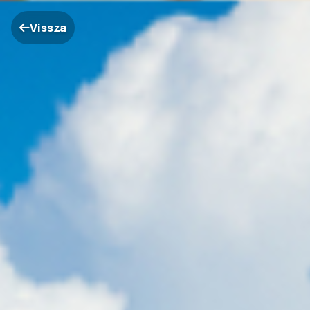
Vissza