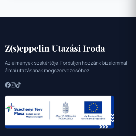
Z(s)eppelin Utazási Iroda
Az élmények szakértője. Forduljon hozzánk bizalommal
álmai utazásának megszervezéséhez.