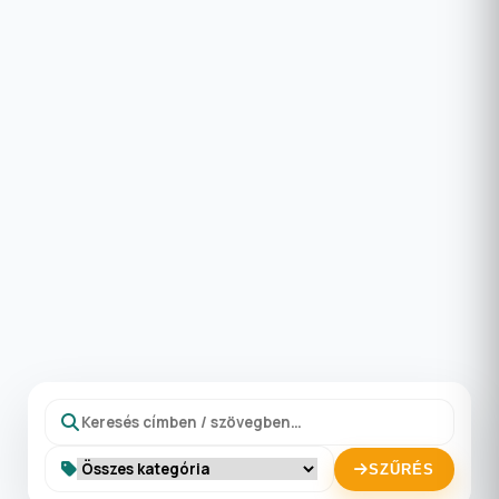
SZŰRÉS