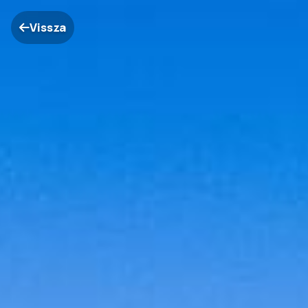
Vissza